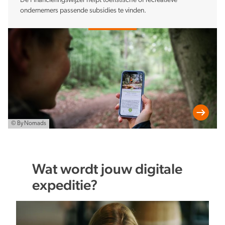
De Financieringswijzer helpt toeristische of recreatieve
ondernemers passende subsidies te vinden.
© By Nomads
Wat wordt jouw digitale
expeditie?