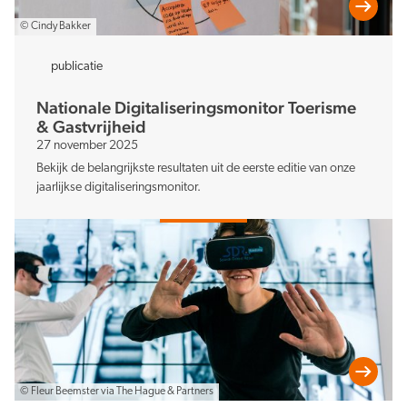
© Cindy Bakker
publicatie
Nationale Digitaliseringsmonitor Toerisme
& Gastvrijheid
27 november 2025
Bekijk de belangrijkste resultaten uit de eerste editie van onze
jaarlijkse digitaliseringsmonitor.
© Fleur Beemster via The Hague & Partners