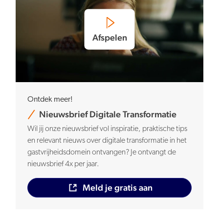
Afspelen
Ontdek meer!
Nieuwsbrief Digitale Transformatie
Wil jij onze nieuwsbrief vol inspiratie, praktische tips
en relevant nieuws over digitale transformatie in het
gastvrijheidsdomein ontvangen? Je ontvangt de
nieuwsbrief 4x per jaar.
Meld je gratis aan