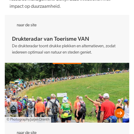
impact op duurzaamheid.
naar de site
Drukteradar van Toerisme VAN
De drukteradar toont drukke plekken en alternatieven, zodat
iedereen optimaal van natuur en steden geniet.
© Photography Jurjen Drenth
naar de site