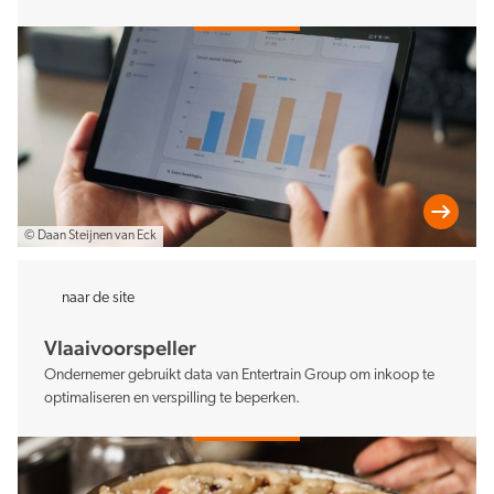
© Daan Steijnen van Eck
naar de site
Vlaaivoorspeller
Ondernemer gebruikt data van Entertrain Group om inkoop te
optimaliseren en verspilling te beperken.