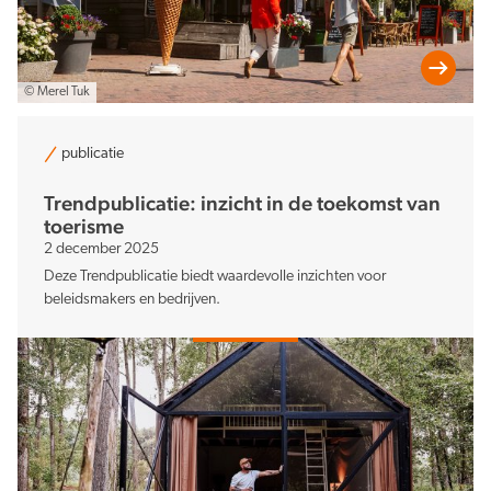
© Merel Tuk
publicatie
Trendpublicatie: inzicht in de toekomst van
toerisme
2 december 2025
Deze Trendpublicatie biedt waardevolle inzichten voor
beleidsmakers en bedrijven.