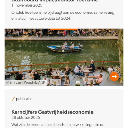
11 november 2025
Ontdek hoe toerisme bijdraagt aan de economie, samenleving
en natuur met actuele data tot 2024.
© Erik van 't Woud via ANP
publicatie
Kerncijfers Gastvrijheids­economie
28 oktober 2025
Wat zijn de meest actuele trends en ontwikkelingen in de