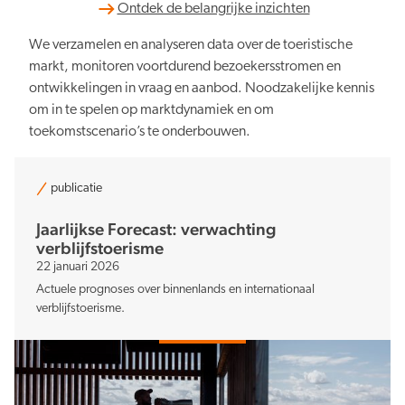
Ontdek de belangrijke inzichten
We verzamelen en analyseren data over de toeristische
markt, monitoren voortdurend bezoekersstromen en
ontwikkelingen in vraag en aanbod. Noodzakelijke kennis
om in te spelen op marktdynamiek en om
toekomstscenario’s te onderbouwen.
publicatie
Jaarlijkse Forecast: verwachting
verblijfstoerisme
22 januari 2026
Actuele prognoses over binnenlands en internationaal
verblijfstoerisme.