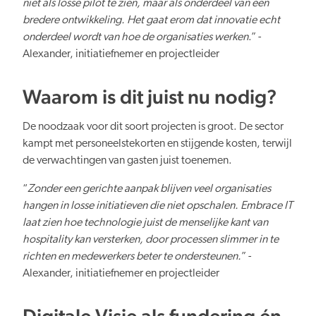
niet als losse pilot te zien, maar als onderdeel van een
bredere ontwikkeling. Het gaat erom dat innovatie echt
onderdeel wordt van hoe de organisaties werken
.” -
Alexander, initiatiefnemer en projectleider
Waarom is dit juist nu nodig?
De noodzaak voor dit soort projecten is groot. De sector
kampt met personeelstekorten en stijgende kosten, terwijl
de verwachtingen van gasten juist toenemen.
“
Zonder een gerichte aanpak blijven veel organisaties
hangen in losse initiatieven die niet opschalen. Embrace IT
laat zien hoe technologie juist de menselijke kant van
hospitality kan versterken, door processen slimmer in te
richten en medewerkers beter te ondersteunen.
” -
Alexander, initiatiefnemer en projectleider
Digitale Visie als fundering én