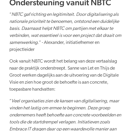
Ondersteuning vanuit NBTC
“
NBTC gaf richting en legitimiteit. Door digitalisering als
nationale prioriteit te benoemen, ontstond een duidelijke
basis. Daarnaast helpt NBTC om partijen met elkaar te
verbinden, wat essentieel is voor een project dat draait om
samenwerking.
” - Alexander, initiatiefnemer en
projectleider
Ook vanuit NBTC wordt het belang van deze vertaalslag
naar de praktijk onderstreept. Sanne van Let en Thijs de
Groot werken dagelijks aan de uitvoering van de Digitale
Visie en zien hoe groot de behoefte is aan concrete,
toepasbare handvatten:
“
Veel organisaties zien de kansen van digitalisering, maar
vinden het lastig om ermee te beginnen. Deze groep
ondernemers heeft behoefte aan concrete voorbeelden en
tools die de startdrempel verlagen. Initiatieven zoals
Embrace IT dragen daar op een waardevolle manier aan