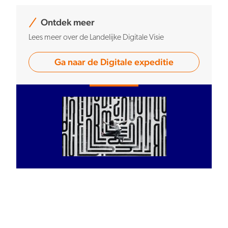
Ontdek meer
Lees meer over de Landelijke Digitale Visie
Ga naar de Digitale expeditie