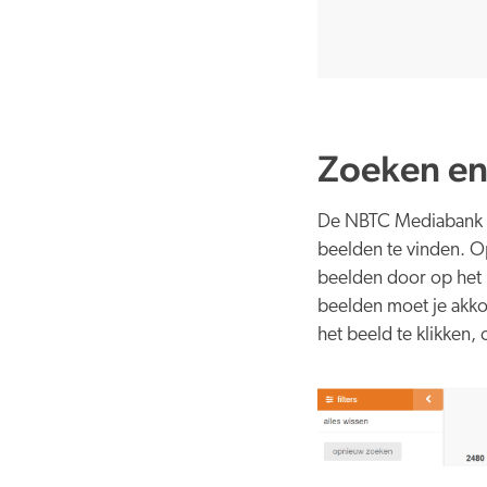
Zoeken en
De NBTC Mediabank is
beelden te vinden. O
beelden door op het h
beelden moet je akko
het beeld te klikken,