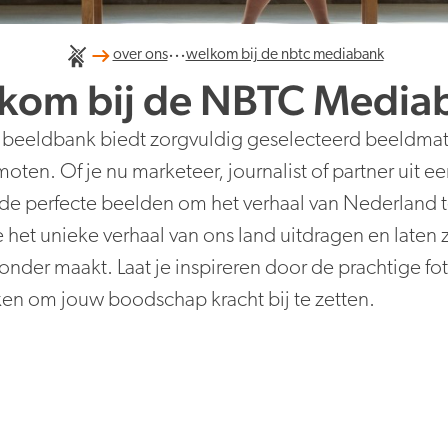
...
over ons
welkom bij de nbtc mediabank
kom bij de NBTC Media
 beeldbank biedt zorgvuldig geselecteerd beeldmat
ten. Of je nu marketeer, journalist of partner uit ee
r de perfecte beelden om het verhaal van Nederland t
et unieke verhaal van ons land uitdragen en laten 
nder maakt. Laat je inspireren door de prachtige fot
iken om jouw boodschap kracht bij te zetten.