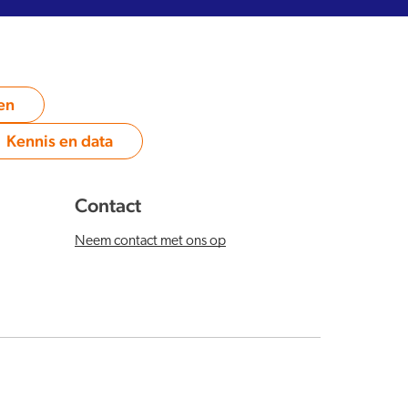
en
Kennis en data
Category:
Contact
Neem contact met ons op
Youtube
X
LinkedIn