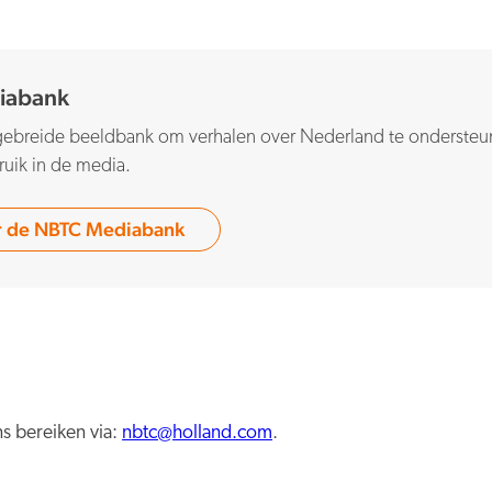
iabank
ebreide beeldbank om verhalen over Nederland te ondersteun
ruik in de media.
r de NBTC Mediabank
s bereiken via:
nbtc@holland.com
.