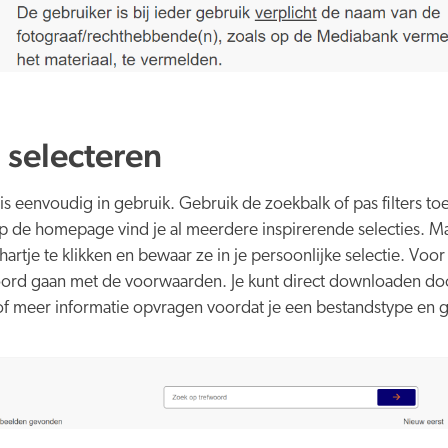
 selecteren
 eenvoudig in gebruik. Gebruik de zoekbalk of pas filters to
p de homepage vind je al meerdere inspirerende selecties. Ma
artje te klikken en bewaar ze in je persoonlijke selectie. Vo
ord gaan met de voorwaarden. Je kunt direct downloaden door 
 of meer informatie opvragen voordat je een bestandstype en g