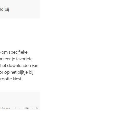
e om specifieke
rkeer je favoriete
or het downloaden van
op het pijltje bij
rootte kiest.