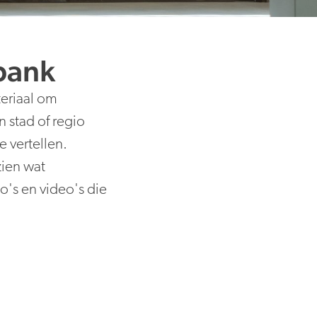
bank
eriaal om
n stad of regio
e vertellen.
zien wat
o's en video's die