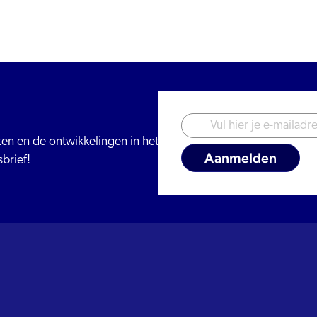
iten en de ontwikkelingen in het
brief!