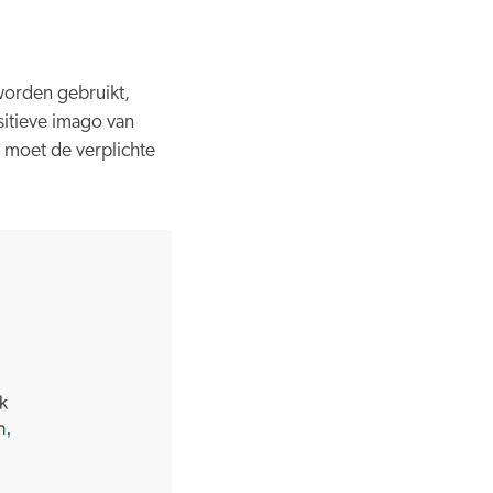
worden gebruikt,
sitieve imago van
 moet de verplichte