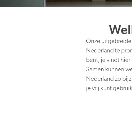
Wel
Onze uitgebreide
Nederland te promo
bent, je vindt hie
Samen kunnen we h
Nederland zo bijzo
je vrij kunt gebru