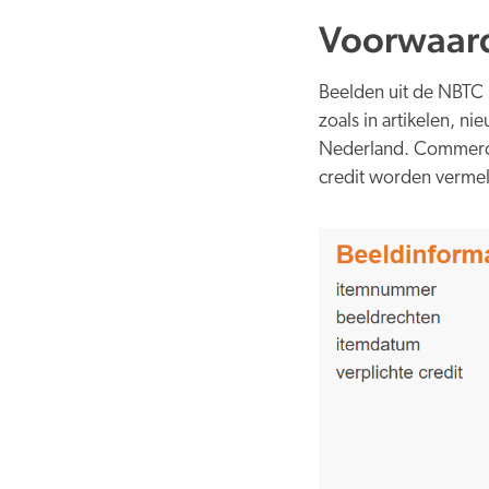
Voorwaard
Beelden uit de NBTC 
zoals in artikelen, n
Nederland. Commercie
credit worden vermel