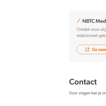
NBTC Med
Ontdek onze uitg
redactioneel geb
Ga naa
Contact
Voor vragen kan je on