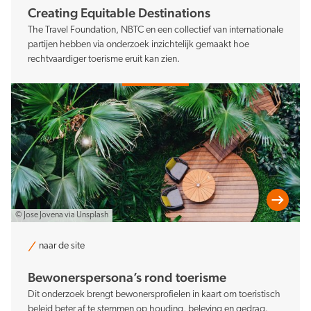
Creating Equitable Destinations
The Travel Foundation, NBTC en een collectief van internationale
partijen hebben via onderzoek inzichtelijk gemaakt hoe
rechtvaardiger toerisme eruit kan zien.
© Jose Jovena via Unsplash
naar de site
Bewonerspersona’s rond toerisme
Dit onderzoek brengt bewonersprofielen in kaart om toeristisch
beleid beter af te stemmen op houding, beleving en gedrag.