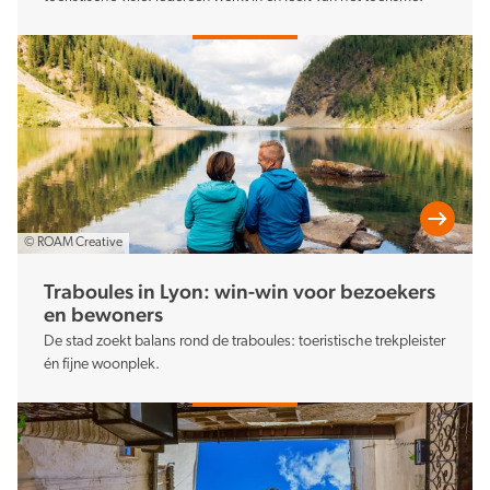
© ROAM Creative
Traboules in Lyon: win-win voor bezoekers
en bewoners
De stad zoekt balans rond de traboules: toeristische trekpleister
én fijne woonplek.