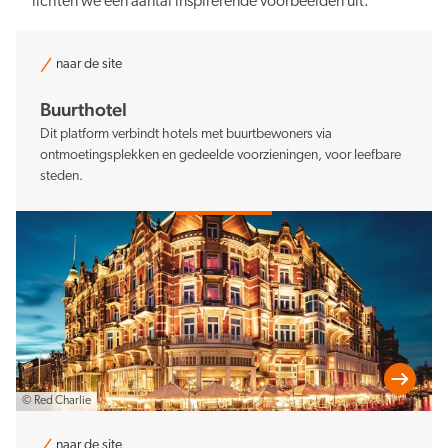
lichten we een aantal inspirerende voorbeelden uit.
naar de site
Buurthotel
Dit platform verbindt hotels met buurtbewoners via
ontmoetingsplekken en gedeelde voorzieningen, voor leefbare
steden.
© Red Charlie
naar de site