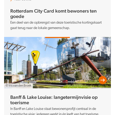
Rotterdam City Card komt bewoners ten
goede
Een deel van de opbrengst van deze toeristische kortingskaart
gaat terug naar de lokale gemeenschap.
© Iris van den Broek
Banff & Lake Louise: langetermijnvisie op
toerisme
In Banff en Lake Louise staat bewonersprofijt centraal in de
toeristische visie: iedereen werkt in én leeft van het toerisme.