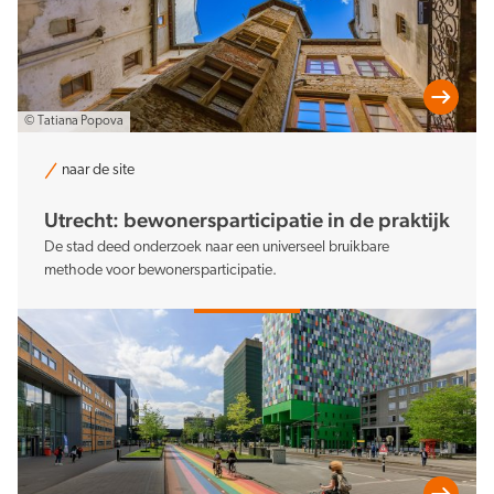
© Tatiana Popova
naar de site
Utrecht: bewonersparticipatie in de praktijk
De stad deed onderzoek naar een universeel bruikbare
methode voor bewonersparticipatie.