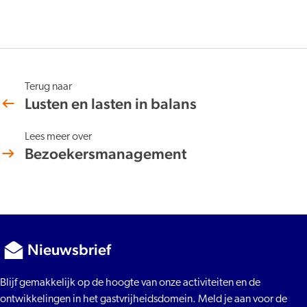
Terug naar
Lusten en lasten in balans
Lees meer over
Bezoekersmanagement
Nieuwsbrief
Blijf gemakkelijk op de hoogte van onze activiteiten en de
ontwikkelingen in het gastvrijheidsdomein. Meld je aan voor de