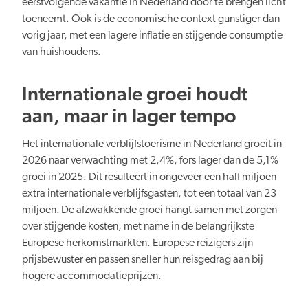
eerstvolgende vakantie in Nederland door te brengen licht
toeneemt. Ook is de economische context gunstiger dan
vorig jaar, met een lagere inflatie en stijgende consumptie
van huishoudens.
Internationale groei houdt
aan, maar in lager tempo
Het internationale verblijfstoerisme in Nederland groeit in
2026 naar verwachting met 2,4%, fors lager dan de 5,1%
groei in 2025. Dit resulteert in ongeveer een half miljoen
extra internationale verblijfsgasten, tot een totaal van 23
miljoen. De afzwakkende groei hangt samen met zorgen
over stijgende kosten, met name in de belangrijkste
Europese herkomstmarkten. Europese reizigers zijn
prijsbewuster en passen sneller hun reisgedrag aan bij
hogere accommodatieprijzen.