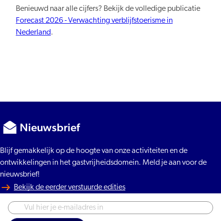
Benieuwd naar alle cijfers? Bekijk de volledige publicatie
Forecast 2026 - Verwachting verblijfstoerisme in
Nederland
.
Nieuwsbrief
Blijf gemakkelijk op de hoogte van onze activiteiten en de
ontwikkelingen in het gastvrijheidsdomein. Meld je aan voor de
nieuwsbrief!
Bekijk de eerder verstuurde edities