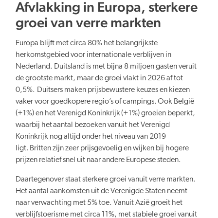
Afvlakking in Europa, sterkere
groei van verre markten
Europa blijft met circa 80% het belangrijkste
herkomstgebied voor internationale verblijven in
Nederland. Duitsland is met bijna 8 miljoen gasten veruit
de grootste markt, maar de groei vlakt in 2026 af tot
0,5%. Duitsers maken prijsbewustere keuzes en kiezen
vaker voor goedkopere regio’s of campings. Ook België
(+1%) en het Verenigd Koninkrijk (+1%) groeien beperkt,
waarbij het aantal bezoeken vanuit het Verenigd
Koninkrijk nog altijd onder het niveau van 2019
ligt. Britten zijn zeer prijsgevoelig en wijken bij hogere
prijzen relatief snel uit naar andere Europese steden.
Daartegenover staat sterkere groei vanuit verre markten.
Het aantal aankomsten uit de Verenigde Staten neemt
naar verwachting met 5% toe. Vanuit Azië groeit het
verblijfstoerisme met circa 11%, met stabiele groei vanuit