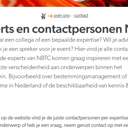
...
over ons
contact
rts en contactpersonen
ar een collega of een bepaalde expertise? Wil je adv
je een spreker voor je event? Hier vind je alle cont
de experts van NBTC komen graag inspireren met ee
rote verscheidenheid aan onderwerpen binnen het
ein. Bijvoorbeeld over bestemmingsmanagement of
isme in Nederland of de beschikbaarheid van kennis 
op de website vind je de juiste contactpersonen per expertis
onderwerp of heb je een vraag, neem gerust contact op met ee