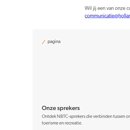
Wil jij een van onze 
communicatie@holla
pagina
Onze sprekers
Ontdek NBTC‑sprekers die verbinden tussen ond
toerisme en recreatie.