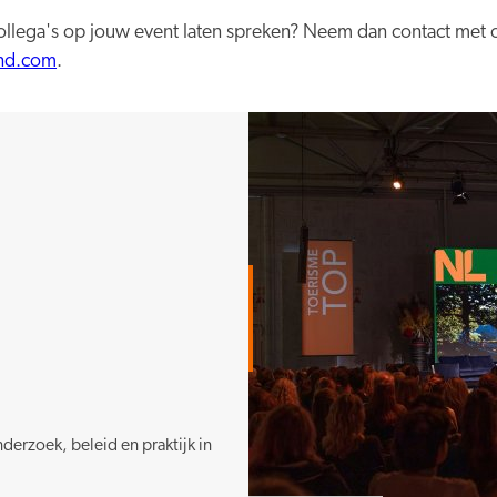
collega's op jouw event laten spreken? Neem dan contact met 
nd.com
.
erzoek, beleid en praktijk in