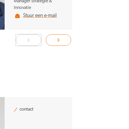
Manager Strategie &
Innovatie
Stuur een e-mail
contact