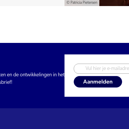
© Patricia Pietersen
iten en de ontwikkelingen in het
brief!