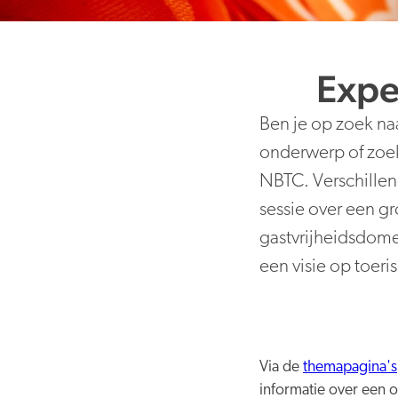
Expe
Ben je op zoek na
onderwerp of zoek 
NBTC. Verschillen
sessie over een g
gastvrijheidsdom
een visie op toer
Via de
themapagina's
informatie over een 