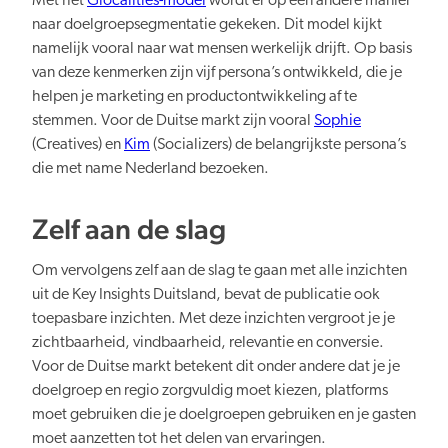
Met het
Glocalities-model
wordt er op een andere manier
naar doelgroepsegmentatie gekeken. Dit model kijkt
namelijk vooral naar wat mensen werkelijk drijft. Op basis
van deze kenmerken zijn vijf persona’s ontwikkeld, die je
helpen je marketing en productontwikkeling af te
stemmen. Voor de Duitse markt zijn vooral
Sophie
(Creatives) en
Kim
(Socializers) de belangrijkste persona’s
die met name Nederland bezoeken.
Zelf aan de slag
Om vervolgens zelf aan de slag te gaan met alle inzichten
uit de Key Insights Duitsland, bevat de publicatie ook
toepasbare inzichten. Met deze inzichten vergroot je je
zichtbaarheid, vindbaarheid, relevantie en conversie.
Voor de Duitse markt betekent dit onder andere dat je je
doelgroep en regio zorgvuldig moet kiezen, platforms
moet gebruiken die je doelgroepen gebruiken en je gasten
moet aanzetten tot het delen van ervaringen.