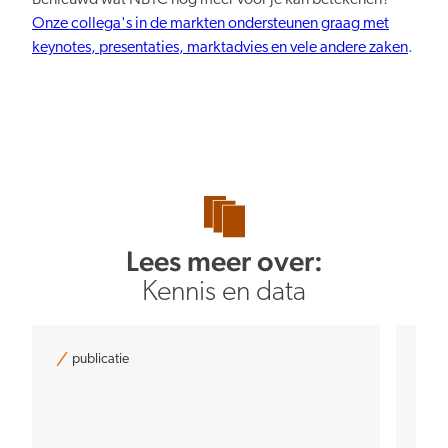
Onze collega's in de markten ondersteunen graag met
keynotes, presentaties, marktadvies en vele andere zaken
.
Lees meer over:
Kennis en data
publicatie
pu