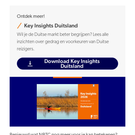
Ontdek meer!
Key Insights Duitsland
Wil je de Duitse markt beter begrijpen? Lees alle
inzichten over gedrag en voorkeuren van Duitse
reizigers.
Download Key Insights
Duitsland
Benieuwd wat NBTC nog meer voor je kan betekenen?