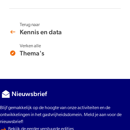
Terug naar
Kennis en data
Verken alle
Thema's
Nieuwsbrief
Blijf gemakkelijk op de hoogte van onze activiteiten en de
ontwikkelingen in het gastvrijheidsdomein. Meld je aan voor de
nieuwsbrief!
Bekijk de eerder verstuurde edities