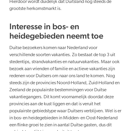
Hierdoor wordt duidelijk dat Duitsland nog steeds de
grootste herkomstmarkt is.
Verduurzaming
Interesse in bos- en
heidegebieden neemt toe
Duitse bezoekers komen naar Nederland voor
verschillende soorten vakanties. Zo bestaat de top 3 uit
stedentips, strandvakanties en natuurvakanties. Maar ook
Lusten en lasten in balans
bezoek aan vrienden of familie en actieve vakanties zijn
redenen voor Duitsers om naar ons land te komen. Nog
steeds zijn de provincies Noord-Holland, Zuid-Holland en
Zeeland de populairste bestemmingen voor Duitse
vakantiegangers. Dit komt voornamelijk doordat deze
provincies aan de kust liggen en dat is veruit het
Kennis en data
populairste gebiedstype waar Duitsers verblijven. Wel is er
in bos- en heidegebieden in Midden- en Oost-Nederland
een flinke groei te zien in aantal Duitse gasten, dus dit