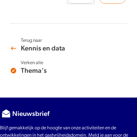
Terug naar
Kennis en data
Verken alle
Thema's
Nieuwsbrief
Blijf gemakkelijk op de hoogte van onze activiteiten en de
ontwikkelingen in het gastvrijheidsdomein. Meld je aan voor de