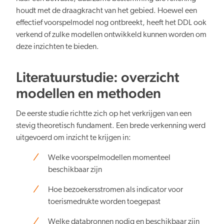
houdt met de draagkracht van het gebied. Hoewel een
effectief voorspelmodel nog ontbreekt, heeft het DDL ook
Verduurzaming
verkend of zulke modellen ontwikkeld kunnen worden om
deze inzichten te bieden.
Literatuurstudie: overzicht
modellen en methoden
Lusten en lasten in balans
De eerste studie richtte zich op het verkrijgen van een
stevig theoretisch fundament. Een brede verkenning werd
uitgevoerd om inzicht te krijgen in:
Welke voorspelmodellen momenteel
beschikbaar zijn
Kennis en data
Hoe bezoekersstromen als indicator voor
toerismedrukte worden toegepast
Welke databronnen nodig en beschikbaar zijn