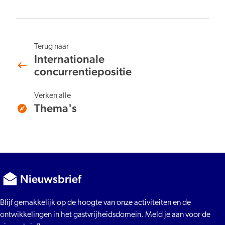
Terug naar
Internationale
concurrentiepositie
Verken alle
Thema's
Nieuwsbrief
Blijf gemakkelijk op de hoogte van onze activiteiten en de
ontwikkelingen in het gastvrijheidsdomein. Meld je aan voor de