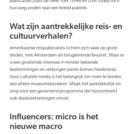
publicaties zoals de New York Times en USA Today toch
hun weg vinden naar een breed publiek.
Verduurzaming
Wat zijn aantrekkelijke reis- en
cultuurverhalen?
Amerikaanse reispublicaties richten zich vaak op grote
steden, met Amsterdam als terugkerende favoriet. Maar er
is een groeiende interesse in minder bekende
Lusten en lasten in balans
bestemmingen en verborgen parels binnen Nederland.
Voor culturele media is het belangrijk om meer te bieden
dan alleen museumbezoeken. Maak het aantrekkelijk en
zorg voor een gevarieerd programma dat bijvoorbeeld
ook stadsverkenningen omvat.
Kennis en data
Influencers: micro is het
nieuwe macro