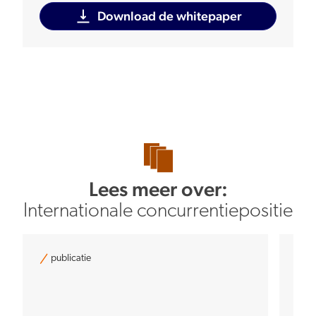
Download de whitepaper
Lees meer over:
Internationale concurrentiepositie
publicatie
pu