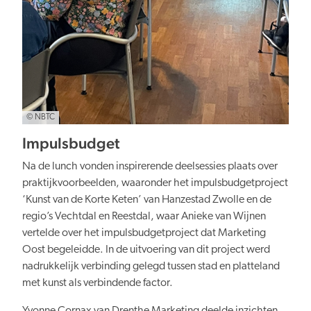
© NBTC
Impulsbudget
Na de lunch vonden inspirerende deelsessies plaats over
praktijkvoorbeelden, waaronder het impulsbudgetproject
‘Kunst van de Korte Keten’ van Hanzestad Zwolle en de
regio’s Vechtdal en Reestdal, waar Anieke van Wijnen
vertelde over het impulsbudgetproject dat Marketing
Oost begeleidde. In de uitvoering van dit project werd
nadrukkelijk verbinding gelegd tussen stad en platteland
met kunst als verbindende factor.
Yvonne Cornax van Drenthe Marketing deelde inzichten