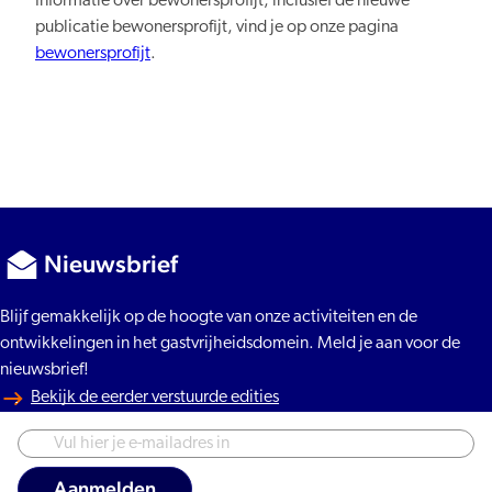
Informatie over bewonersprofijt, inclusief de nieuwe
publicatie bewonersprofijt, vind je op onze pagina
bewonersprofijt
.
Nieuwsbrief
Blijf gemakkelijk op de hoogte van onze activiteiten en de
ontwikkelingen in het gastvrijheidsdomein. Meld je aan voor de
nieuwsbrief!
Bekijk de eerder verstuurde edities