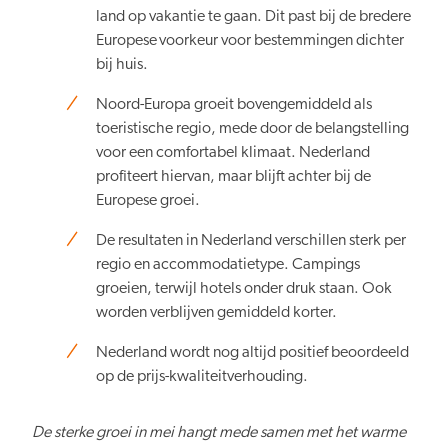
land op vakantie te gaan. Dit past bij de bredere
Europese voorkeur voor bestemmingen dichter
bij huis.
Verduurzaming
Noord-Europa groeit bovengemiddeld als
toeristische regio, mede door de belangstelling
voor een comfortabel klimaat. Nederland
profiteert hiervan, maar blijft achter bij de
Europese groei.
Lusten en lasten in balans
De resultaten in Nederland verschillen sterk per
regio en accommodatietype. Campings
groeien, terwijl hotels onder druk staan. Ook
worden verblijven gemiddeld korter.
Nederland wordt nog altijd positief beoordeeld
Kennis en data
op de prijs-kwaliteitverhouding.
De sterke groei in mei hangt mede samen met het warme