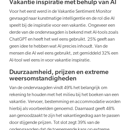
Vakantie inspiratie met behulp van AI
Voor het eerst werd in de Vakantie Sentiment Monitor
gevraagd naar kunstmatige intelligentie en de rol die AI
speelt bij de inspiratie voor een vakantie. Ongeveer een
derde van de ondervraagden is bekend met AI-tools zoals
ChatGPT en heeft het wel eens gebruikt. 25% geeft aan
geen idee te hebben wat AI precies inhoudt. Van de
mensen die AI wel eens gebruikt, zet gemiddeld 32% een
AI-tool wel eens in voor vakantie inspiratie.
Duurzaamheid, prijzen en extreme
weersomstandigheden
Van de ondervraagden vindt 49% het belangrijk om
rekening te houden met het milieu bij het boeken van een
vakantie. Vervoer, bestemming en accommodatie worden
hierbij als voorbeelden genoemd. Daarnaast geeft 48%
aan genoodzaakt te zijn het vakantiegedrag aan te passen
door stijgende prijzen. Tot slot zegt 39% van de
ondervraagden dat de toenemende kans op extreme