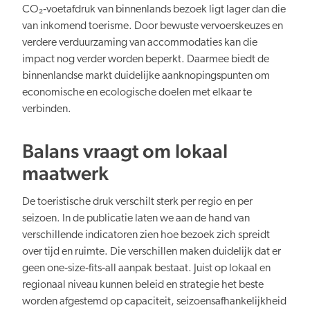
CO₂‑voetafdruk van binnenlands bezoek ligt lager dan die
van inkomend toerisme. Door bewuste vervoerskeuzes en
verdere verduurzaming van accommodaties kan die
impact nog verder worden beperkt. Daarmee biedt de
binnenlandse markt duidelijke aanknopingspunten om
economische en ecologische doelen met elkaar te
verbinden.
Balans vraagt om lokaal
maatwerk
De toeristische druk verschilt sterk per regio en per
seizoen. In de publicatie laten we aan de hand van
verschillende indicatoren zien hoe bezoek zich spreidt
over tijd en ruimte. Die verschillen maken duidelijk dat er
geen one‑size‑fits‑all aanpak bestaat. Juist op lokaal en
regionaal niveau kunnen beleid en strategie het beste
worden afgestemd op capaciteit, seizoensafhankelijkheid