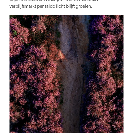
verblijfsmarkt per saldo licht blijft groeien.