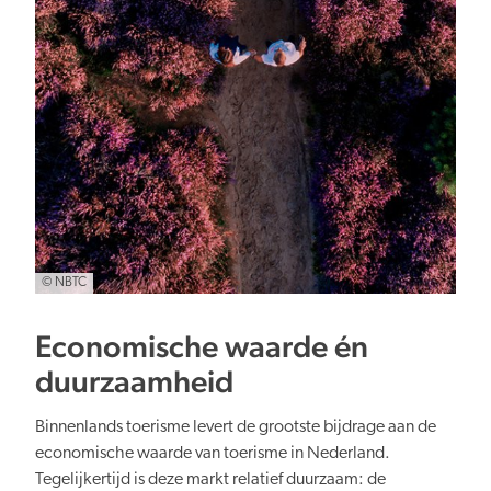
© NBTC
Economische waarde én
duurzaamheid
Binnenlands toerisme levert de grootste bijdrage aan de
economische waarde van toerisme in Nederland.
Tegelijkertijd is deze markt relatief duurzaam: de