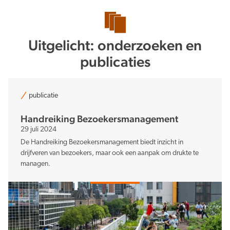
Verduurzaming
Uitgelicht: onderzoeken en
publicaties
publicatie
Lusten en lasten in balans
Handreiking Bezoekers­management
29 juli 2024
De Handreiking Bezoekersmanagement biedt inzicht in
drijfveren van bezoekers, maar ook een aanpak om drukte te
managen.
Kennis en data