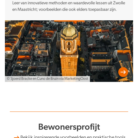
Leer van innovatieve methoden en waardevolle lessen uit Zwolle
en Maastricht; voorbeelden die ook elders toepasbaar zijn.
© Sjoerd Bracke en Cuno de Bruin via MarketingOost
Bewonersprofijt
Bekijk inspirerende voorbeelden en praktische tools