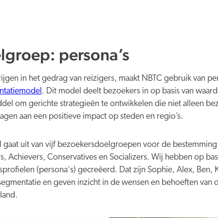
elgroep: persona’s
rijgen in het gedrag van reizigers, maakt NBTC gebruik van pe
entatiemodel
. Dit model deelt bezoekers in op basis van waarde
del om gerichte strategieën te ontwikkelen die niet alleen be
agen aan een positieve impact op steden en regio’s.
l gaat uit van vijf bezoekersdoelgroepen voor de bestemmin
s, Achievers, Conservatives en Socializers. Wij hebben op bas
rofielen (persona's) gecreëerd. Dat zijn Sophie, Alex, Ben,
segmentatie en geven inzicht in de wensen en behoeften van d
land.