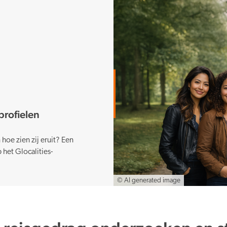
rofielen
hoe zien zij eruit? Een
het Glocalities-
© AI generated image