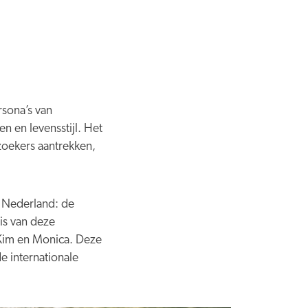
rsona’s van
n en levensstijl. Het
zoekers aantrekken,
g Nederland: de
is van deze
 Kim en Monica. Deze
e internationale