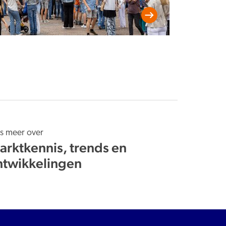
s meer over
arktkennis, trends en
ntwikkelingen