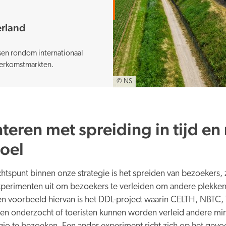
erland
en rondom internationaal
 herkomstmarkten.
© NS
eren met spreiding in tijd en
oel
htspunt binnen onze strategie is het spreiden van bezoekers, zo
perimenten uit om bezoekers te verleiden om andere plekken
Een voorbeeld hiervan is het DDL-project waarin CELTH, NBTC, 
en onderzocht of toeristen kunnen worden verleid andere m