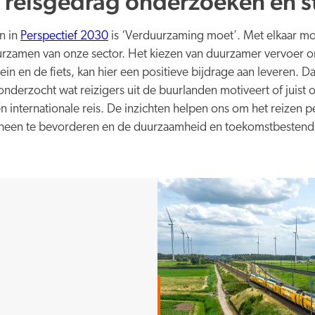
reisgedrag onderzoeken en s
en in
Perspectief 2030
is ‘Verduurzaming moet’. Met elkaar 
urzamen van onze sector. Het kiezen van duurzamer vervoer o
ein en de fiets, kan hier een positieve bijdrage aan leveren.
onderzocht wat reizigers uit de buurlanden motiveert of juis
en internationale reis. De inzichten helpen ons om het reizen pe
heen te bevorderen en de duurzaamheid en toekomstbestendi