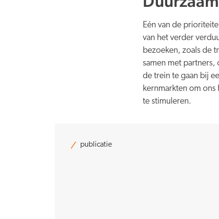
Duurzaam 
Eén van de prioriteit
van het verder verdu
bezoeken, zoals de tr
samen met partners, 
de trein te gaan bij e
kernmarkten om ons 
te stimuleren.
publicatie