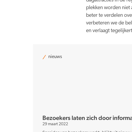
dagattracties in de r
plekken worden niet a
beter te verdelen ov
verbeteren we de bele
en verlaagt tegelijke
nieuws
Bezoekers laten zich door inform
29 maart 2022