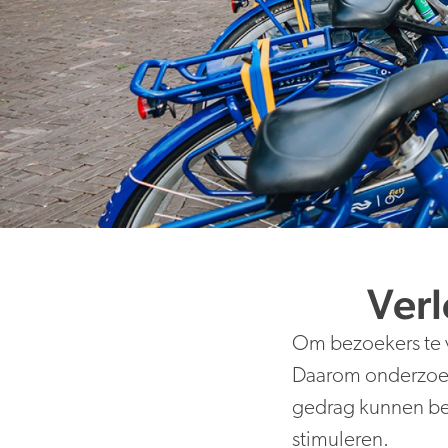
Verl
Om bezoekers te v
Daarom onderzoeke
gedrag kunnen be
stimuleren.