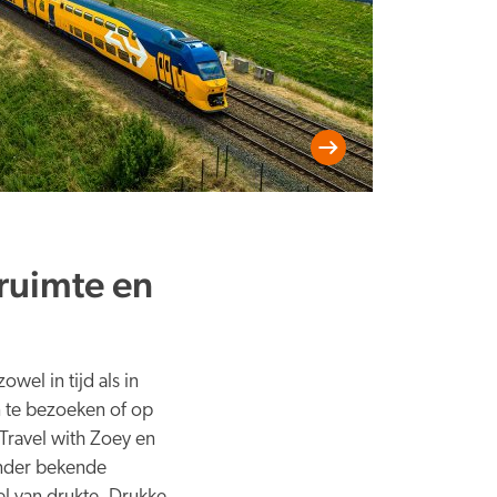
 ruimte en
wel in tijd als in
 te bezoeken of op
Travel with Zoey en
inder bekende