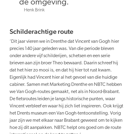
de omgeving.
Henk Brink
Schilderachtige route
‘Dit jaar vieren we in Drenthe dat Vincent van Gogh hier
precies 140 jaar geleden was. Van die periode bleven
onder andere vijf schilderijen, schetsen en een serie
brieven aan zijn broer Theo bewaard. Daarin schreef hij
dat het hier zo mooi is, en dat hij hier tot rust kwam.
Eigenlijk had Vincent hier al het gevoel van die huidige
cabiner. Samen met Marketing Drenthe en NBTC hebben
we Van Gogh-routes gemaakt, net als in Noord-Brabant.
De fietsroutes leiden je langs historische punten, waar
Vincent verbleef en waar hij zich liet inspireren. Ook krijgt
het Drents museum een Van Gogh-tentoonstelling. Vorig
jaar zijn we met elkaar naar Brabant geweest om te kijken
hoe zij dit aanpakken. NBTC helpt ons goed om de route