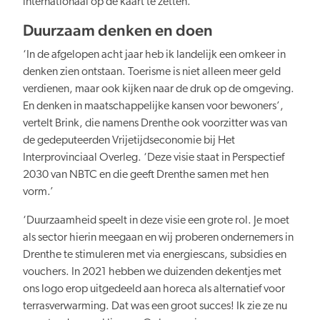
internationaal op de kaart te zetten.’
Duurzaam denken en doen
‘In de afgelopen acht jaar heb ik landelijk een omkeer in
denken zien ontstaan. Toerisme is niet alleen meer geld
verdienen, maar ook kijken naar de druk op de omgeving.
En denken in maatschappelijke kansen voor bewoners’,
vertelt Brink, die namens Drenthe ook voorzitter was van
de gedeputeerden Vrijetijdseconomie bij Het
Interprovinciaal Overleg. ‘Deze visie staat in Perspectief
2030 van NBTC en die geeft Drenthe samen met hen
vorm.’
‘Duurzaamheid speelt in deze visie een grote rol. Je moet
als sector hierin meegaan en wij proberen ondernemers in
Drenthe te stimuleren met via energiescans, subsidies en
vouchers. In 2021 hebben we duizenden dekentjes met
ons logo erop uitgedeeld aan horeca als alternatief voor
terrasverwarming. Dat was een groot succes! Ik zie ze nu