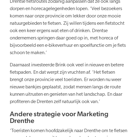
Drentse fietsroutes zodanig aanpassen dat ze ook langs
dorpen en horecagelegenheden lopen. ‘Veel bezoekers
komen naar onze provincie om lekker door onze mooie
natuurgebieden te fietsen. Zij willen tijdens een fietstocht
ook een keer ergens wat eten of drinken. Drentse
ondernemers springen daar goed op in, met horeca of
bijvoorbeeld een e-bikeverhuur en spoelfunctie om je fiets
schoon te maken.’
Daarnaast investeerde Brink ook veel in nieuwe en betere
fietspaden. En dat werpt zijn vruchten af. ‘Het fietsen
brengt onze provincie veel toeristen. Er worden nu weer
nieuwe bankjes geplaatst, zodat mensen langs de route
kunnen uitrusten en genieten van het landschap. En daar
profiteren de Drenten zelf natuurlijk ook van.’
Andere strategie voor Marketing
Drenthe
‘Toeristen komen hoofdzakelijk naar Drenthe om te fietsen