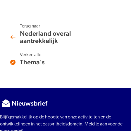
Terug naar
Nederland overal
aantrekkelijk
Verken alle
Thema's
Nieuwsbrief
Blijf gemakkelijk op de hoogte van onze activiteiten en de
ontwikkelingen in het gastvrijheidsdomein. Meld je aan voor de