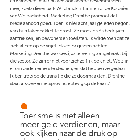
en wandelen, maar pikken ook andere bestemmingen
mee, zoals dierenpark Wildlands in Emmen of de Koloniën
van Weldadigheid. Marketing Drenthe promoot dat
brede aanbod goed. Toen ik hier acht jaar geleden begon,
was hun takenpakket te groot. Ze moesten én bedrijven
aantrekken, én bewoners én toeristen. Ik wilde toen dat ze
zich alleen op de vrijetijdssector gingen richten.
Marketing Drenthe was destijds te weinig aangehaakt bij
die sector. Ze zijn er niet voor zichzelf, ik ook niet. We zijn
er om ondernemers te steunen, en dat hebben ze gedaan.
Ik ben trots op de transitie die ze doormaakten. Drenthe
staat als oer- en fietsprovincie stevig op de kaart.’
Toerisme is niet alleen
meer geld verdienen, maar
ook kijken naar de druk op