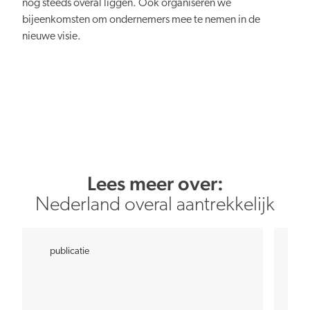
nog steeds overal liggen. Ook organiseren we
bijeenkomsten om ondernemers mee te nemen in de
nieuwe visie.
Lees meer over:
Nederland overal aantrekkelijk
publicatie
pu